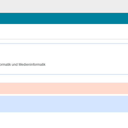
ließen
formatik und Medieninformatik