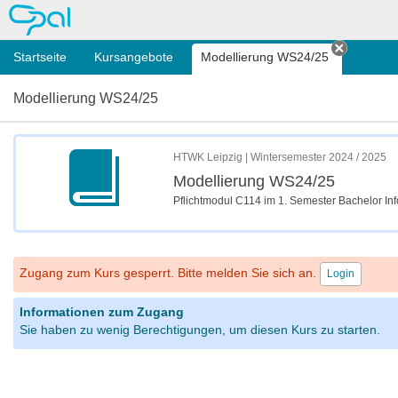
OPAL
Startseite
Kursangebote
Modellierung WS24/25
Tab sch
Modellierung WS24/25
HTWK Leipzig | Wintersemester 2024 / 2025
Modellierung WS24/25
Pflichtmodul C114 im 1. Semester Bachelor In
Zugang zum Kurs gesperrt. Bitte melden Sie sich an.
Login
Informationen zum Zugang
Sie haben zu wenig Berechtigungen, um diesen Kurs zu starten.