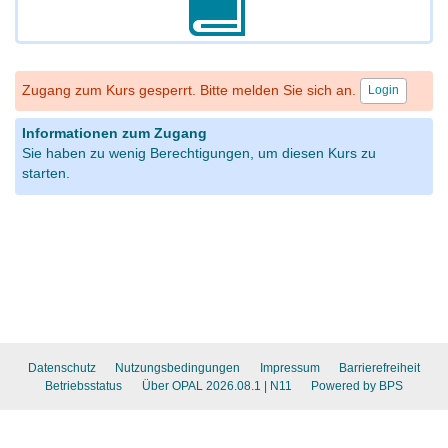
Zugang zum Kurs gesperrt. Bitte melden Sie sich an.
Login
Informationen zum Zugang
Sie haben zu wenig Berechtigungen, um diesen Kurs zu
starten.
Datenschutz
Nutzungsbedingungen
Impressum
Barrierefreiheit
Betriebsstatus
Über OPAL 2026.08.1
| N11
Powered by BPS