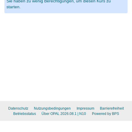
Sie haben zu wenig Berechtigungen, um diesen Kurs zu
starten.
Datenschutz
Nutzungsbedingungen
Impressum
Barrierefreiheit
Betriebsstatus
Über OPAL 2026.08.1
| N10
Powered by BPS