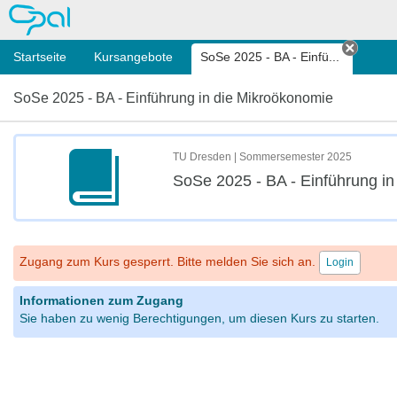
OPAL
Startseite
Kursangebote
SoSe 2025 - BA - Einfü...
Tab sc
SoSe 2025 - BA - Einführung in die Mikroökonomie
TU Dresden | Sommersemester 2025
SoSe 2025 - BA - Einführung i
Zugang zum Kurs gesperrt. Bitte melden Sie sich an.
Login
Informationen zum Zugang
Sie haben zu wenig Berechtigungen, um diesen Kurs zu starten.