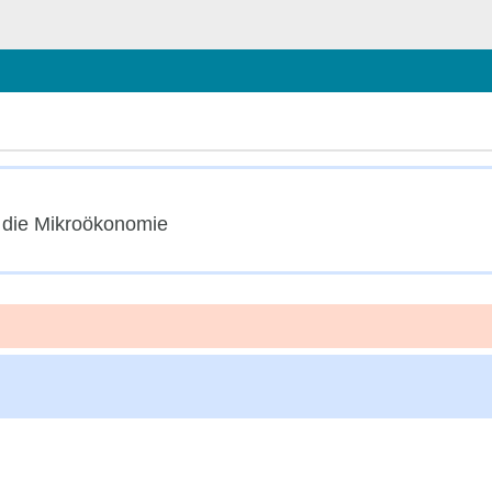
hließen
n die Mikroökonomie