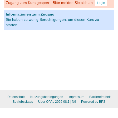
Zugang zum Kurs gesperrt. Bitte melden Sie sich an.
Login
Informationen zum Zugang
Sie haben zu wenig Berechtigungen, um diesen Kurs zu
starten.
Datenschutz
Nutzungsbedingungen
Impressum
Barrierefreiheit
Betriebsstatus
Über OPAL 2026.08.1
| N9
Powered by BPS