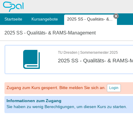
OPAL
Startseite
Kursangebote
2025 SS - Qualitäts- &...
Tab sc
2025 SS - Qualitäts- & RAMS-Management
TU Dresden | Sommersemester 2025
2025 SS - Qualitäts- & RAMS
Zugang zum Kurs gesperrt. Bitte melden Sie sich an.
Login
Informationen zum Zugang
Sie haben zu wenig Berechtigungen, um diesen Kurs zu starten.