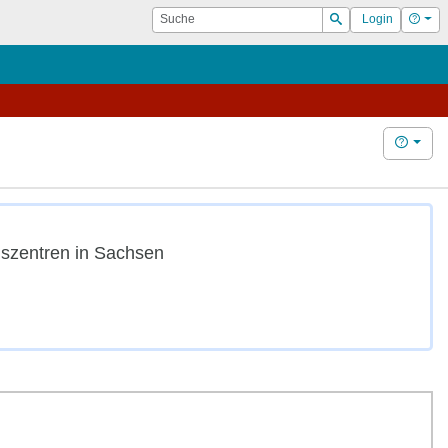
Suche
Hilf
Login
Suchen
Hilfe
gszentren in Sachsen