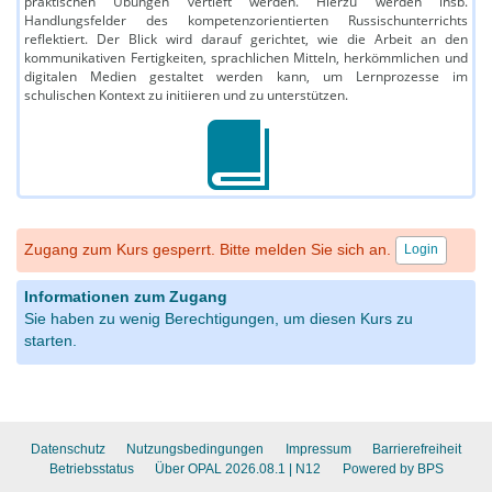
praktischen Übungen vertieft werden. Hierzu werden insb.
Handlungsfelder des kompetenzorientierten Russischunterrichts
reflektiert. Der Blick wird darauf gerichtet, wie die Arbeit an den
kommunikativen Fertigkeiten, sprachlichen Mitteln, herkömmlichen und
digitalen Medien gestaltet werden kann, um Lernprozesse im
schulischen Kontext zu initiieren und zu unterstützen.
Zugang zum Kurs gesperrt. Bitte melden Sie sich an.
Login
Informationen zum Zugang
Sie haben zu wenig Berechtigungen, um diesen Kurs zu
starten.
Datenschutz
Nutzungsbedingungen
Impressum
Barrierefreiheit
Betriebsstatus
Über OPAL 2026.08.1
| N12
Powered by BPS