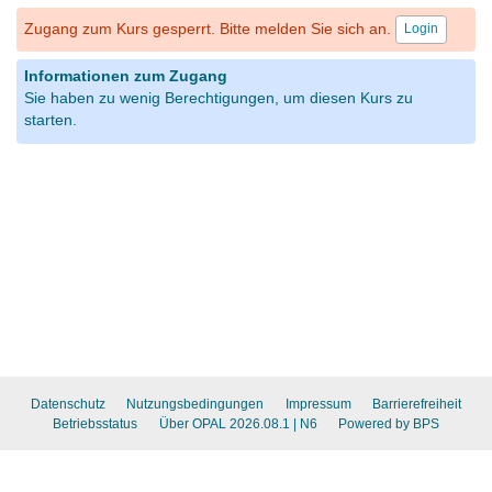
Zugang zum Kurs gesperrt. Bitte melden Sie sich an.
Login
Informationen zum Zugang
Sie haben zu wenig Berechtigungen, um diesen Kurs zu
starten.
Datenschutz
Nutzungsbedingungen
Impressum
Barrierefreiheit
Betriebsstatus
Über OPAL 2026.08.1
| N6
Powered by BPS