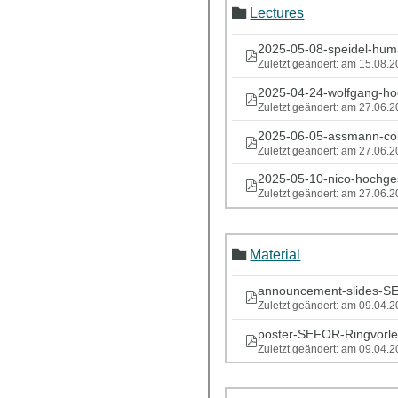
Lectures
2025-05-08-speidel-huma
Zuletzt geändert: am 15.08.
2025-04-24-wolfgang-hoe
Zuletzt geändert: am 27.06.
2025-06-05-assmann-cob
Zuletzt geändert: am 27.06.
2025-05-10-nico-hochges
Zuletzt geändert: am 27.06.
Material
announcement-slides-S
Zuletzt geändert: am 09.04.
poster-SEFOR-Ringvorle
Zuletzt geändert: am 09.04.