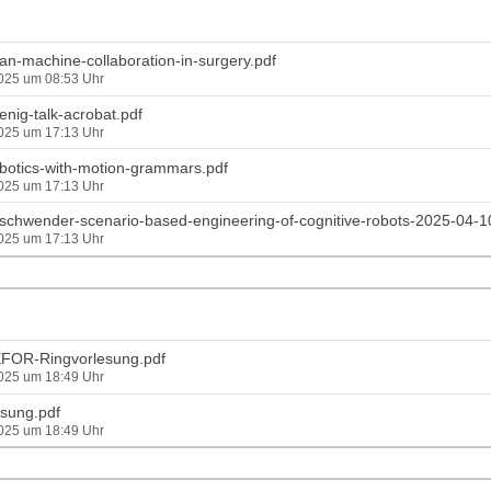
n-machine-collaboration-in-surgery.pdf
2025 um 08:53 Uhr
nig-talk-acrobat.pdf
2025 um 17:13 Uhr
otics-with-motion-grammars.pdf
2025 um 17:13 Uhr
chwender-scenario-based-engineering-of-cognitive-robots-2025-04-1
2025 um 17:13 Uhr
EFOR-Ringvorlesung.pdf
2025 um 18:49 Uhr
sung.pdf
2025 um 18:49 Uhr