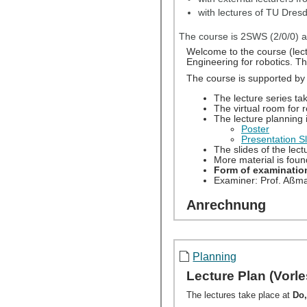
with lectures of TU Dres
The course is 2SWS (2/0/0) 
Planning