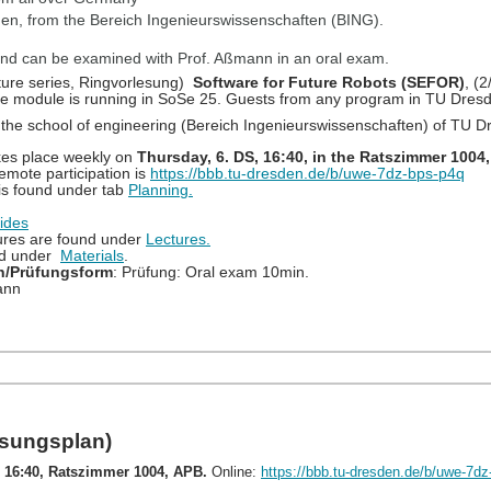
den, from the Bereich Ingenieurswissenschaften (BING).
and can be examined with Prof. Aßmann in an oral exam.