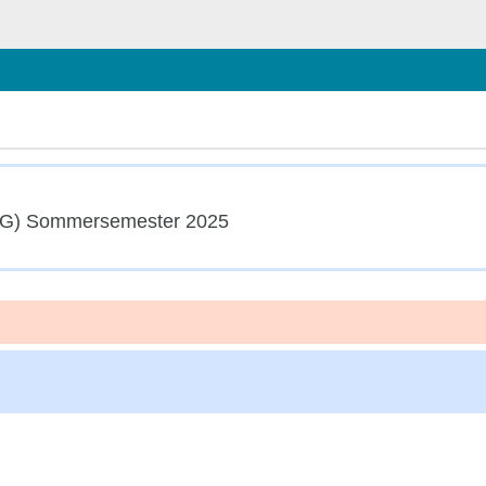
chließen
GdG) Sommersemester 2025