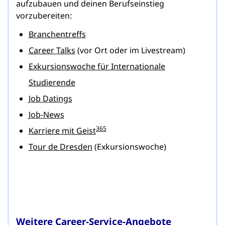
aufzubauen und deinen Berufseinstieg
vorzubereiten:
Branchentreffs
Career Talks
(vor Ort oder im Livestream)
Exkursionswoche für Internationale
Studierende
Job Datings
Job-News
365
Karriere mit Geist
Tour de Dresden
(Exkursionswoche)
Weitere Career-Service-Angebote