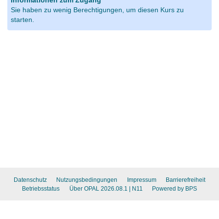
Informationen zum Zugang
Sie haben zu wenig Berechtigungen, um diesen Kurs zu
starten.
Datenschutz
Nutzungsbedingungen
Impressum
Barrierefreiheit
Betriebsstatus
Über OPAL 2026.08.1
| N11
Powered by BPS