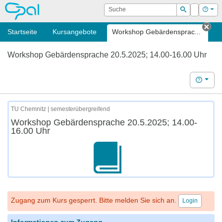
OPAL
Suche
Login
Hilf
Suchen
Startseite
Kursangebote
Workshop Gebärdensprac...
Tab
Workshop Gebärdensprache 20.5.2025; 14.00-16.00 Uhr
Hilfe
TU Chemnitz | semesterübergreifend
Workshop Gebärdensprache 20.5.2025; 14.00-
16.00 Uhr
Zugang zum Kurs gesperrt. Bitte melden Sie sich an.
Login