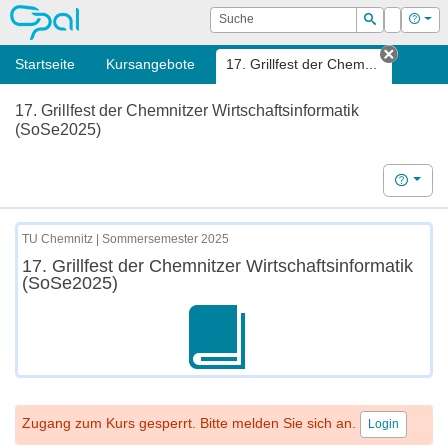
OPAL
Suche
Login
Hilf
Suchen
Startseite
Kursangebote
17. Grillfest der Chem...
Tab sch
17. Grillfest der Chemnitzer Wirtschaftsinformatik
(SoSe2025)
Hilfe
TU Chemnitz | Sommersemester 2025
17. Grillfest der Chemnitzer Wirtschaftsinformatik
(SoSe2025)
Zugang zum Kurs gesperrt. Bitte melden Sie sich an.
Login