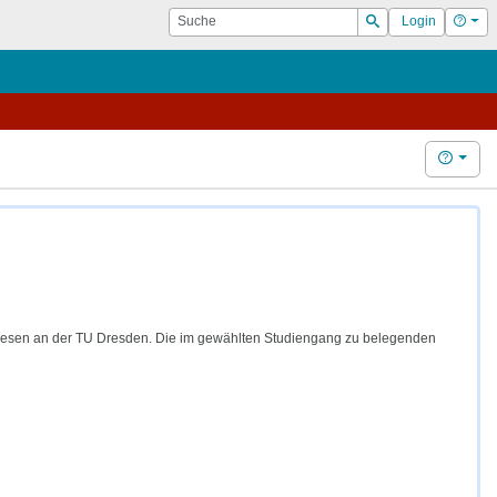
Suche
Hilf
Login
Suchen
Hilfe
urwesen an der TU Dresden. Die im gewählten Studiengang zu belegenden