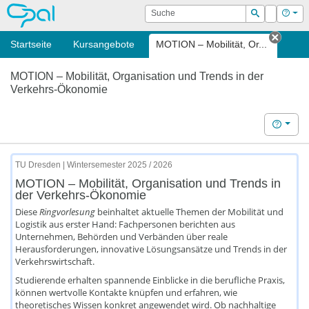
OPAL
Suche
Login
Hilf
Suchen
Startseite
Kursangebote
MOTION – Mobilität, Or...
Tab s
MOTION – Mobilität, Organisation und Trends in der
Verkehrs-Ökonomie
Hilfe
TU Dresden | Wintersemester 2025 / 2026
MOTION – Mobilität, Organisation und Trends in
der Verkehrs-Ökonomie
Diese
Ringvorlesung
beinhaltet aktuelle Themen der Mobilität und
Logistik aus erster Hand: Fachpersonen berichten aus
Unternehmen, Behörden und Verbänden über reale
Herausforderungen, innovative Lösungsansätze und Trends in der
Verkehrswirtschaft.
Studierende erhalten spannende Einblicke in die berufliche Praxis,
können wertvolle Kontakte knüpfen und erfahren, wie
theoretisches Wissen konkret angewendet wird. Ob nachhaltige