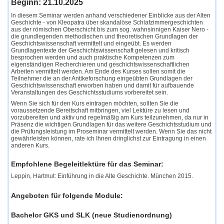
Beginn: 21.10.2025
In diesem Seminar werden anhand verschiedener Einblicke aus der Alten
Geschichte - von Kleopatra über skandalöse Schlafzimmergeschichten
aus der römischen Oberschicht bis zum sog. wahnsinnigen Kaiser Nero -
die grundlegenden methodischen und theoretischen Grundlagen der
Geschichtswissenschaft vermittelt und eingeübt. Es werden
Grundlagentexte der Geschichtswissenschaft gelesen und kritisch
besprochen werden und auch praktische Kompetenzen zum
eigenständigen Recherchieren und geschichtswissenschaftlichen
Arbeiten vermittelt werden. Am Ende des Kurses sollen somit die
Teilnehmer die an der Antikeforschung eingeübten Grundlagen der
Geschichtswissenschaft erworben haben und damit für aufbauende
Veranstaltungen des Geschichtsstudiums vorbereitet sein.
Wenn Sie sich für den Kurs eintragen möchten, sollten Sie die
voraussetzende Bereitschaft mitbringen, viel Lektüre zu lesen und
vorzubereiten und aktiv und regelmäßig am Kurs teilzunehmen, da nur in
Präsenz die wichtigen Grundlagen für das weitere Geschichtsstudium und
die Prüfungsleistung im Proseminar vermittelt werden. Wenn Sie das nicht
gewährleisten können, rate ich Ihnen dringlichst zur Eintragung in einen
anderen Kurs.
Empfohlene Begeleitlektüre für das Seminar:
Leppin, Hartmut: Einführung in die Alte Geschichte. München 2015.
Angeboten für folgende Module:
Bachelor GKS und SLK (neue Studienordnung)