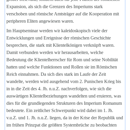
Expansion, als sich die Grenzen des Imperiums stark
verschoben und römische Amtsträger auf die Kooperation mit
peripheren Eliten angewiesen waren.
Im Hauptseminar werden wir kaleidoskopisch viele der
Entwicklungen und Ereignisse der römischen Geschichte
besprechen, die stark mit Klientelkönigen verknüpft waren.
Damit verbunden werden wir herausarbeiten, welche
Bedeutung die Klientelherrscher für Rom und seine Nobilität
hatten und welche Funktionen und Rollen sie im Römischen
Reich einnahmen. Da sich dies stark im Laufe der Zeit
wandelte, werden wird ausgehend vom 2. Punischen Krieg bis
in in die Zeit des 4. Jh. n.u.Z. nachverfolgen, wie sich die
auswärtigen Klientelbeziehungen wandelten und eruieren, was
dies für die grundlegenden Strukturen des Imperium Romanum
bedeutete. Ein zeitlicher Schwerpunkt wird dabei im 1. Jh.
v.u.Z. und 1. Jh. n.u.Z. liegen, da in der Krise der Republik und
im frühen Prinzpat die größten Systembrüche zu beobachten