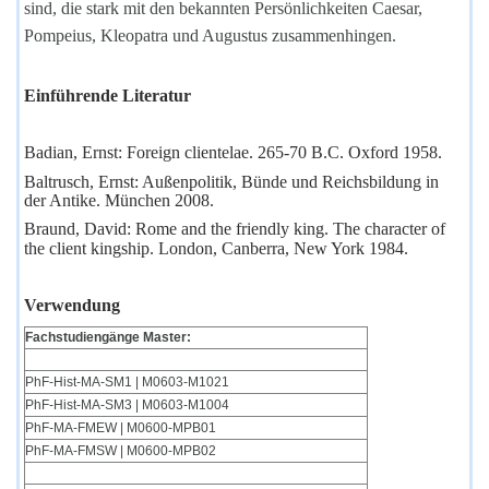
sind, die stark mit den bekannten Persönlichkeiten Caesar,
Pompeius, Kleopatra und Augustus zusammenhingen.
Einführende Literatur
Badian, Ernst: Foreign clientelae. 265-70 B.C. Oxford 1958.
Baltrusch, Ernst: Außenpolitik, Bünde und Reichsbildung in
der Antike. München 2008.
Braund, David: Rome and the friendly king. The character of
the client kingship. London, Canberra, New York 1984
.
Verwendung
Fachstudiengänge Master:
PhF-Hist-MA-SM1 | M0603-M1021
PhF-Hist-MA-SM3 | M0603-M1004
PhF-MA-FMEW | M0600-MPB01
PhF-MA-FMSW | M0600-MPB02