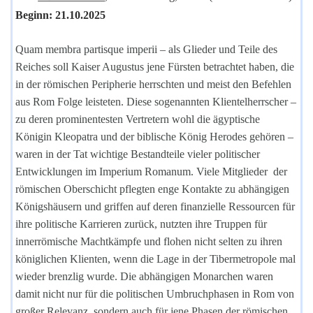
Beginn: 21.10.2025
Quam membra partisque imperii
–
als Glieder und Teile des
Reiches soll Kaiser Augustus jene Fürsten betrachtet haben, die
in der römischen Peripherie herrschten und meist den Befehlen
aus Rom Folge leisteten. Diese sogenannten Klientelherrscher
–
zu deren prominentesten Vertretern wohl die ägyptische
Königin Kleopatra und der biblische König Herodes gehören
–
waren in der Tat wichtige Bestandteile vieler politischer
Entwicklungen im Imperium Romanum. Viele Mitglieder der
römischen Oberschicht pflegten enge Kontakte zu abhängigen
Königshäusern und griffen auf deren finanzielle Ressourcen für
ihre politische Karrieren zurück, nutzten ihre Truppen für
innerrömische Machtkämpfe und flohen nicht selten zu ihren
königlichen Klienten, wenn die Lage in der Tibermetropole mal
wieder brenzlig wurde. Die abhängigen Monarchen waren
damit nicht nur für die politischen Umbruchphasen in Rom von
großer Relevanz, sondern auch für jene Phasen der römischen