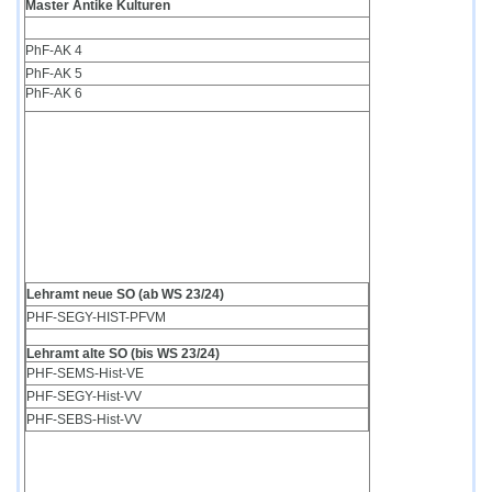
Master Antike Kulturen
PhF-AK 4
PhF-AK 5
PhF-AK 6
Lehramt neue SO (ab WS 23/24)
PHF-SEGY-HIST-PFVM
Lehramt alte SO (bis WS 23/24)
PHF-SEMS-Hist-VE
PHF-SEGY-Hist-VV
PHF-SEBS-Hist-VV