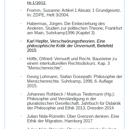
Nr.1/2012
·
Fromm, Susanne: Artikel 1 Absatz 1 Grundgesetz.
In: ZDPE, Heft 3/2004.
·
Habermas, Jürgen: Die Einbeziehung des
Anderen. Studien zur politischen Theorie, Frankfurt
am Main, Suhrkamp1996 (Kapitel 3)
·
Karl Hepfer,
Verschwörungstheorien. Eine
philosophische Kritik der Unvernunft
, Bielefeld
2015
·
Höffe, Otfried: Vernunft und Recht. Bausteine zu
einem interkulturellen Rechtsdiskurs. Kap. 3
"Menschenrechte".
·
Georg Lohmann, Stafan Gosepath: Philosophie der
Menschenrechte. Suhrkamp, 1998, 6. Auflage
2015.
·
Johannes Rohbeck / Markus Tiedemann (Hg.):
Philosophie und Verständigung in der
pluralistischen Gesellschaft. Jahrbuch für Didaktik
der Philosophie und Ethik 2013, Dresden 2014
·
Julian Nida-Rümelin: Über Grenzen denken. Eine
Ethik der Migration, Hamburg 2017