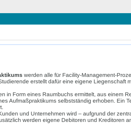
chließen
aktikums
werden alle für Facility-Management-Proze
Studierende erstellt dafür eine eigene Liegenscha
n in Form eines Raumbuchs ermittelt, aus einem Re
nes Aufmaßpraktikums selbstständig erhoben. Ein Te
t.
unden und Unternehmen wird – aufgrund der zentra
usätzlich werden eigene Debitoren und Kreditoren an