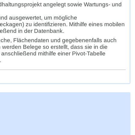
ndhaltungsprojekt angelegt sowie Wartungs- und
und ausgewertet, um mögliche
kagen) zu identifizieren. Mithilfe eines mobilen
ießend in der Datenbank.
uche, Flächendaten und gegebenenfalls auch
werden Belege so erstellt, dass sie in die
schließend mithilfe einer Pivot-Tabelle
.