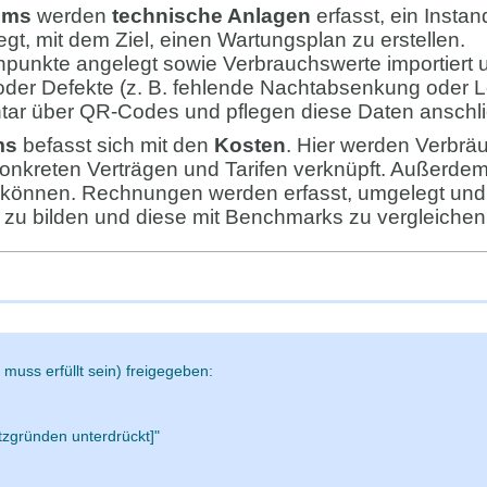
kums
werden
technische Anlagen
erfasst, ein Insta
gt, mit dem Ziel, einen Wartungsplan zu erstellen.
punkte angelegt sowie Verbrauchswerte importiert 
der Defekte (z. B. fehlende Nachtabsenkung oder Lec
ntar über QR-Codes und pflegen diese Daten anschl
ums
befasst sich mit den
Kosten
. Hier werden Verbrä
onkreten Verträgen und Tarifen verknüpft. Außerdem 
können. Rechnungen werden erfasst, umgelegt und an
zu bilden und diese mit Benchmarks zu vergleichen
 muss erfüllt sein) freigegeben:
zgründen unterdrückt]"