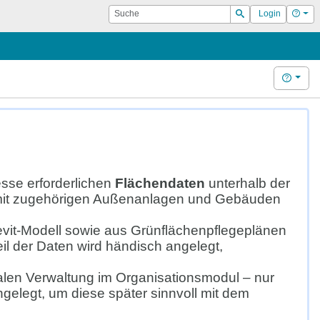
Suche
Hilf
Login
Suchen
Hilfe
sse erforderlichen
Flächendaten
unterhalb der
ft mit zugehörigen Außenanlagen und Gebäuden
vit-Modell sowie aus Grünflächenpflegeplänen
il der Daten wird händisch angelegt,
len Verwaltung im Organisationsmodul – nur
gelegt, um diese später sinnvoll mit dem