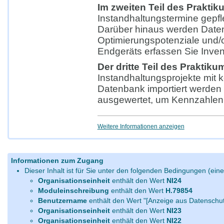
Im zweiten Teil des Prakti
Instandhaltungstermine gepfle
Darüber hinaus werden Daten
Optimierungspotenziale und/o
Endgeräts erfassen Sie Inve
Der dritte Teil des Praktik
Instandhaltungsprojekte mit k
Datenbank importiert werden 
ausgewertet, um Kennzahlen 
Weitere Informationen anzeigen
Informationen zum Zugang
Dieser Inhalt ist für Sie unter den folgenden Bedingungen (eine
Organisationseinheit
enthält den Wert
NI24
Moduleinschreibung
enthält den Wert
H.79854
Benutzername
enthält den Wert "[Anzeige aus Datenschut
Organisationseinheit
enthält den Wert
NI23
Organisationseinheit
enthält den Wert
NI22