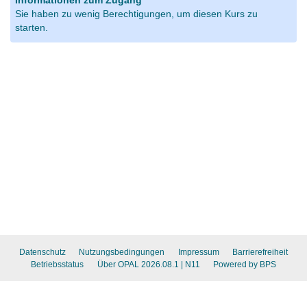
Informationen zum Zugang
Sie haben zu wenig Berechtigungen, um diesen Kurs zu
starten.
Datenschutz
Nutzungsbedingungen
Impressum
Barrierefreiheit
Betriebsstatus
Über OPAL 2026.08.1
| N11
Powered by BPS