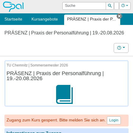
OPAL
Suche
Login
Hilf
Suchen
Startseite
Kursangebote
PRÄSENZ | Praxis der P...
Tab s
PRÄSENZ | Praxis der Personalführung | 19.-20.08.2026
Hilfe
TU Chemnitz | Sommersemester 2026
PRÄSENZ | Praxis der Personalführung |
19.-20.08.2026
Zugang zum Kurs gesperrt. Bitte melden Sie sich an.
Login