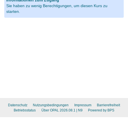
Informationen zum Zugang
Sie haben zu wenig Berechtigungen, um diesen Kurs zu
starten.
Datenschutz
Nutzungsbedingungen
Impressum
Barrierefreiheit
Betriebsstatus
Über OPAL 2026.08.1
| N9
Powered by BPS