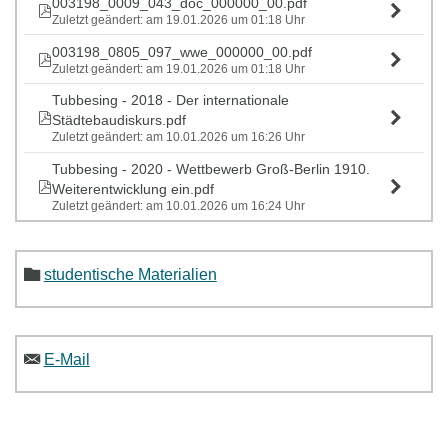
003198_0009_043_doc_000000_00.pdf
Zuletzt geändert: am 19.01.2026 um 01:18 Uhr
003198_0805_097_wwe_000000_00.pdf
Zuletzt geändert: am 19.01.2026 um 01:18 Uhr
Tubbesing - 2018 - Der internationale
Städtebaudiskurs.pdf
Zuletzt geändert: am 10.01.2026 um 16:26 Uhr
Tubbesing - 2020 - Wettbewerb Groß-Berlin 1910.
Weiterentwicklung ein.pdf
Zuletzt geändert: am 10.01.2026 um 16:24 Uhr
studentische Materialien
E-Mail