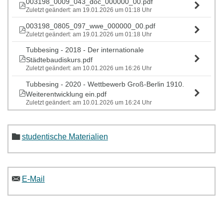
003198_0009_043_doc_000000_00.pdf
Zuletzt geändert: am 19.01.2026 um 01:18 Uhr
003198_0805_097_wwe_000000_00.pdf
Zuletzt geändert: am 19.01.2026 um 01:18 Uhr
Tubbesing - 2018 - Der internationale
Städtebaudiskurs.pdf
Zuletzt geändert: am 10.01.2026 um 16:26 Uhr
Tubbesing - 2020 - Wettbewerb Groß-Berlin 1910.
Weiterentwicklung ein.pdf
Zuletzt geändert: am 10.01.2026 um 16:24 Uhr
studentische Materialien
E-Mail