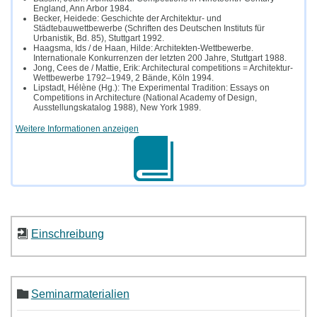
England, Ann Arbor 1984.
Becker, Heidede: Geschichte der Architektur- und
Städtebauwettbewerbe (Schriften des Deutschen Instituts für
Urbanistik, Bd. 85), Stuttgart 1992.
Haagsma, Ids / de Haan, Hilde: Architekten-Wettbewerbe.
Internationale Konkurrenzen der letzten 200 Jahre, Stuttgart 1988.
Jong, Cees de / Mattie, Erik: Architectural competitions = Architektur-
Wettbewerbe 1792–1949, 2 Bände, Köln 1994.
Lipstadt, Hélène (Hg.): The Experimental Tradition: Essays on
Competitions in Architecture (National Academy of Design,
Ausstellungskatalog 1988), New York 1989.
Weitere Informationen anzeigen
Einschreibung
Seminarmaterialien