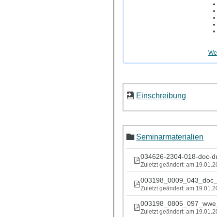
Wei
Einschreibung
Seminarmaterialien
034626-2304-018-doc-du
Zuletzt geändert: am 19.01.
003198_0009_043_doc_
Zuletzt geändert: am 19.01.
003198_0805_097_wwe_
Zuletzt geändert: am 19.01.