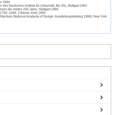
or 1984.
des Deutschen Instituts für Urbanistik, Bd. 85), Stuttgart 1992.
zen der letzten 200 Jahre, Stuttgart 1988.
be 1792–1949, 2 Bände, Köln 1994.
rchitecture (National Academy of Design, Ausstellungskatalog 1988), New York