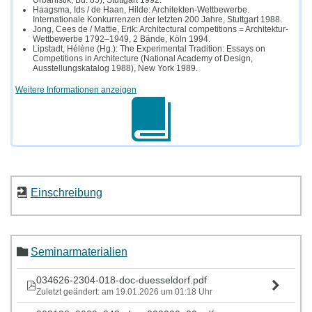
Urbanistik, Bd. 85), Stuttgart 1992.
Haagsma, Ids / de Haan, Hilde: Architekten-Wettbewerbe.
Internationale Konkurrenzen der letzten 200 Jahre, Stuttgart 1988.
Jong, Cees de / Mattie, Erik: Architectural competitions = Architektur-
Wettbewerbe 1792–1949, 2 Bände, Köln 1994.
Lipstadt, Hélène (Hg.): The Experimental Tradition: Essays on
Competitions in Architecture (National Academy of Design,
Ausstellungskatalog 1988), New York 1989.
Weitere Informationen anzeigen
Einschreibung
Seminarmaterialien
034626-2304-018-doc-duesseldorf.pdf
Zuletzt geändert: am 19.01.2026 um 01:18 Uhr