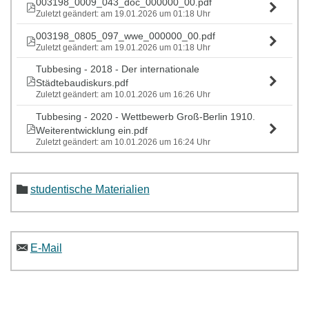
003198_0009_043_doc_000000_00.pdf
Zuletzt geändert: am 19.01.2026 um 01:18 Uhr
003198_0805_097_wwe_000000_00.pdf
Zuletzt geändert: am 19.01.2026 um 01:18 Uhr
Tubbesing - 2018 - Der internationale
Städtebaudiskurs.pdf
Zuletzt geändert: am 10.01.2026 um 16:26 Uhr
Tubbesing - 2020 - Wettbewerb Groß-Berlin 1910.
Weiterentwicklung ein.pdf
Zuletzt geändert: am 10.01.2026 um 16:24 Uhr
studentische Materialien
E-Mail