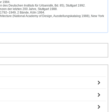
or 1984.
des Deutschen Instituts für Urbanistik, Bd. 85), Stuttgart 1992.
zen der letzten 200 Jahre, Stuttgart 1988.
be 1792–1949, 2 Bände, Köln 1994.
rchitecture (National Academy of Design, Ausstellungskatalog 1988), New York