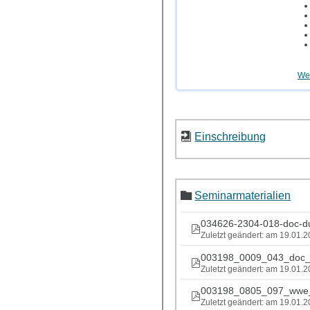
Wei
Einschreibung
Seminarmaterialien
034626-2304-018-doc-du
Zuletzt geändert: am 19.01.
003198_0009_043_doc_
Zuletzt geändert: am 19.01.
003198_0805_097_wwe_
Zuletzt geändert: am 19.01.