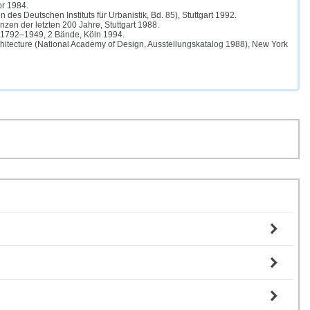
or 1984.
des Deutschen Instituts für Urbanistik, Bd. 85), Stuttgart 1992.
zen der letzten 200 Jahre, Stuttgart 1988.
be 1792–1949, 2 Bände, Köln 1994.
rchitecture (National Academy of Design, Ausstellungskatalog 1988), New York