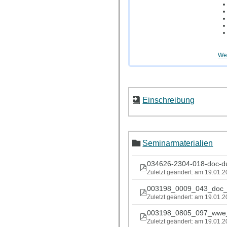
Wei
Einschreibung
Seminarmaterialien
034626-2304-018-doc-du
Zuletzt geändert: am 19.01.
003198_0009_043_doc_
Zuletzt geändert: am 19.01.
003198_0805_097_wwe_
Zuletzt geändert: am 19.01.