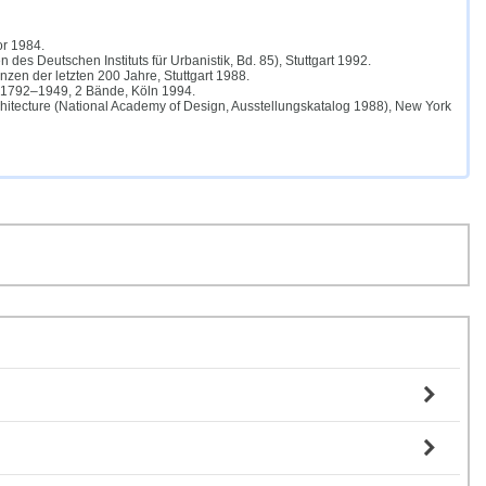
or 1984.
des Deutschen Instituts für Urbanistik, Bd. 85), Stuttgart 1992.
zen der letzten 200 Jahre, Stuttgart 1988.
be 1792–1949, 2 Bände, Köln 1994.
rchitecture (National Academy of Design, Ausstellungskatalog 1988), New York