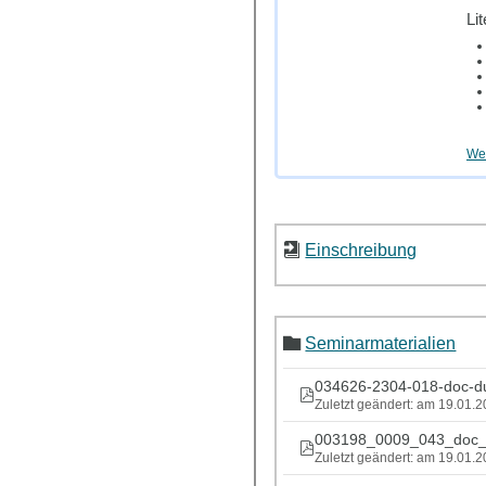
Li
Wei
Einschreibung
Seminarmaterialien
034626-2304-018-doc-du
Zuletzt geändert: am 19.01.
003198_0009_043_doc_
Zuletzt geändert: am 19.01.