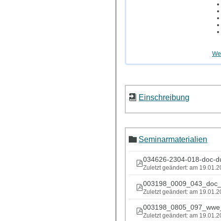
Wei
Einschreibung
Seminarmaterialien
034626-2304-018-doc-du
Zuletzt geändert: am 19.01.
003198_0009_043_doc_
Zuletzt geändert: am 19.01.
003198_0805_097_wwe_
Zuletzt geändert: am 19.01.