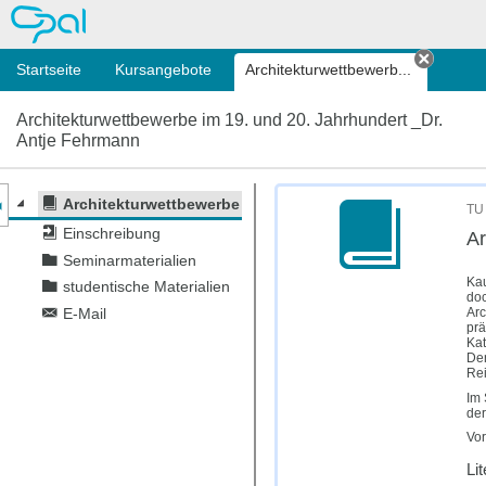
OPAL
Startseite
Kursangebote
Architektur­wettbewerb...
Tab sc
Architektur­wettbewerbe im 19. und 20. Jahrhundert _Dr.
Antje Fehrmann
nzeige des Kursmenüs
Architektur­wettbewerbe im 19. und 20. Jahrhundert _Dr.
TU 
Einschreibung
Ar
Seminarmaterialien
Kau
studentische Materialien
doc
Arc
E-Mail
prä
Kat
Den
Rei
Im 
der
Vor
Li