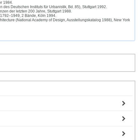
or 1984.
des Deutschen Instituts für Urbanistik, Bd. 85), Stuttgart 1992.
zen der letzten 200 Jahre, Stuttgart 1988.
be 1792–1949, 2 Bände, Köln 1994.
rchitecture (National Academy of Design, Ausstellungskatalog 1988), New York