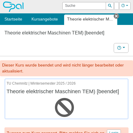
OPAL
Suche
Login
Hilf
Suchen
Startseite
Kursangebote
Theorie elektrischer M...
Tab sc
Theorie elektrischer Maschinen TEM) [beendet]
Hilfe
Dieser Kurs wurde beendet und wird nicht länger bearbeitet oder
aktualisiert.
TU Chemnitz | Wintersemester 2025 / 2026
Theorie elektrischer Maschinen TEM) [beendet]