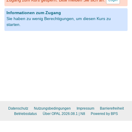
Zugang zum Kurs gesperrt. Bitte melden Sie sich an.
Login
Informationen zum Zugang
Sie haben zu wenig Berechtigungen, um diesen Kurs zu
starten.
Datenschutz
Nutzungsbedingungen
Impressum
Barrierefreiheit
Betriebsstatus
Über OPAL 2026.08.1
| N8
Powered by BPS