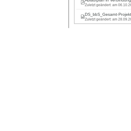
Ablaufplan in Verbindung
Zuletzt geändert: am 06.10.
DS_bbS_Gesamt-Projekt
Zuletzt geändert: am 28.09.