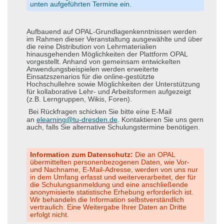
unten aufgeführten Termine ein.
Aufbauend auf OPAL-Grundlagenkenntnissen werden
im Rahmen dieser Veranstaltung ausgewählte und über
die reine Distribution von Lehrmaterialien
hinausgehenden Möglichkeiten der Plattform OPAL
vorgestellt. Anhand von gemeinsam entwickelten
Anwendungsbeispielen werden erweiterte
Einsatzszenarios für die online-gestützte
Hochschullehre sowie Möglichkeiten der Unterstützung
für kollaborative Lehr- und Arbeitsformen aufgezeigt
(z.B. Lerngruppen, Wikis, Foren).
Bei Rückfragen schicken Sie bitte
eine E-Mail
an
elearning@tu-dresden.de
. Kontaktieren Sie uns gern
auch, falls Sie alternative Schulungstermine benötigen.
Information zum Datenschutz:
Die an OPAL
übermittelten personenbezogenen Daten, wie Vor-
und Nachname, E-Mail-Adresse, werden von uns nur
in dem Umfang erfasst und weiterverarbeitet, der für
die Schulungsanmeldung und eine anschließende
anonymisierte statistische Erhebung erforderlich ist.
Wir behandeln die Information selbstverständlich
vertraulich. Eine Weitergabe Ihrer Daten an Dritte
erfolgt nicht.