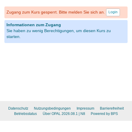
Zugang zum Kurs gesperrt. Bitte melden Sie sich an.
Login
Informationen zum Zugang
Sie haben zu wenig Berechtigungen, um diesen Kurs zu
starten.
Datenschutz
Nutzungsbedingungen
Impressum
Barrierefreiheit
Betriebsstatus
Über OPAL 2026.08.1
| N8
Powered by BPS