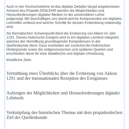
Auch in der Hochschullehre ist das digitale Zeitalter längst angekommen.
Anhand des Projekts DIGILEHR werden die Möglichkeiten und
Herausforderungen digitaler Medien in der universitären Lehre
aufgezeigt. Wir beschäftigen uns damit welche Komponenten ein digitales
Lehrmittel umfasst und welche Schritte für dessen Entwicklung notwendig
sind.
Als thematischen Schwerpunkt dient die Eroberung von Akkon im Jahr
1291. Dieses historische Ereignis wird in ein digitales Lerntool integriert,
welches der Vermittlung grundlegender Kompetenzen in der
Quellenkunde dient. Dazu erarbeiten wir zunächst die historischen
Hintergründe sowie die zeitgenössischen und späteren Quellen und
erschließen diese für eine didaktische und digitale Umsetzung.
Inhaltliche Ziele:
1.
Vermittlung eines Überblicks über die Eroberung von Akkon
1291 und der transnationalen Rezeption des Ereignisses
2.
Aufzeigen der Möglichkeiten und Herausforderungen digitaler
Lehrtools
3.
Verknüpfung des historischen Themas mit dem propädeutischen
Ziel der Quellenkunde