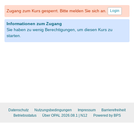
Zugang zum Kurs gesperrt. Bitte melden Sie sich an.
Login
Informationen zum Zugang
Sie haben zu wenig Berechtigungen, um diesen Kurs zu
starten.
Datenschutz
Nutzungsbedingungen
Impressum
Barrierefreiheit
Betriebsstatus
Über OPAL 2026.08.1
| N12
Powered by BPS