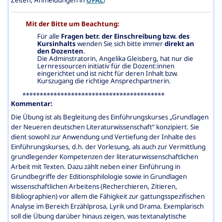
Mit der Bitte um Beachtung:
Für alle
Fragen betr. der Einschreibung bzw. des
Kursinhalts
wenden Sie sich bitte immer
direkt an
den Dozenten
.
Die Adminstratorin, Angelika Gleisberg, hat nur die
Lernressourcen initiativ für die Dozent:innen
eingerichtet und ist nicht für deren Inhalt bzw.
Kurszugang die richtige Ansprechpartnerin.
*****************************************
Komme
ntar:
Die Übung ist als Begleitung des Einführungskurses „Grundlagen
der Neueren deutschen Literaturwissenschaft“ konzipiert. Sie
dient sowohl zur Anwendung und Vertiefung der Inhalte des
Einführungskurses, d.h. der Vorlesung, als auch zur Vermittlung
grundlegender Kompetenzen der literaturwissenschaftlichen
Arbeit mit Texten. Dazu zählt neben einer Einführung in
Grundbegriffe der Editionsphilologie sowie in Grundlagen
wissenschaftlichen Arbeitens (Recherchieren, Zitieren,
Bibliographien) vor allem die Fähigkeit zur gattungsspezifischen
Analyse im Bereich Erzählprosa, Lyrik und Drama. Exemplarisch
soll die Übung darüber hinaus zeigen, was textanalytische