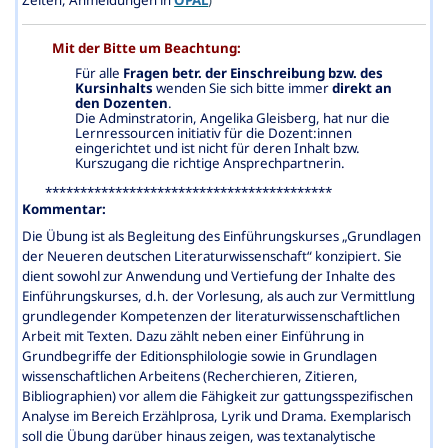
Mit der Bitte um Beachtung:
Für alle
Fragen betr. der Einschreibung bzw. des
Kursinhalts
wenden Sie sich bitte immer
direkt an
den Dozenten
.
Die Adminstratorin, Angelika Gleisberg, hat nur die
Lernressourcen initiativ für die Dozent:innen
eingerichtet und ist nicht für deren Inhalt bzw.
Kurszugang die richtige Ansprechpartnerin.
*****************************************
Komme
ntar:
Die Übung ist als Begleitung des Einführungskurses „Grundlagen
der Neueren deutschen Literaturwissenschaft“ konzipiert. Sie
dient sowohl zur Anwendung und Vertiefung der Inhalte des
Einführungskurses, d.h. der Vorlesung, als auch zur Vermittlung
grundlegender Kompetenzen der literaturwissenschaftlichen
Arbeit mit Texten. Dazu zählt neben einer Einführung in
Grundbegriffe der Editionsphilologie sowie in Grundlagen
wissenschaftlichen Arbeitens (Recherchieren, Zitieren,
Bibliographien) vor allem die Fähigkeit zur gattungsspezifischen
Analyse im Bereich Erzählprosa, Lyrik und Drama. Exemplarisch
soll die Übung darüber hinaus zeigen, was textanalytische