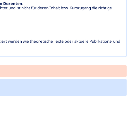
en Dozenten
.
htet und ist nicht für deren Inhalt bzw. Kurszugang die richtige
rt werden wie theoretische Texte oder aktuelle Publikations- und