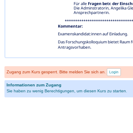
Für alle
Fragen betr. der Einsc
Die Adminstratorin, Angelika Glei
Ansprechpartnerin.
********************************
Komme
ntar:
Examenskandidat:innen auf Einladung.
Das Forschungskolloquium bietet Raum fü
Antragsvorhaben.
Zugang zum Kurs gesperrt. Bitte melden Sie sich an.
Login
Informationen zum Zugang
Sie haben zu wenig Berechtigungen, um diesen Kurs zu starten.