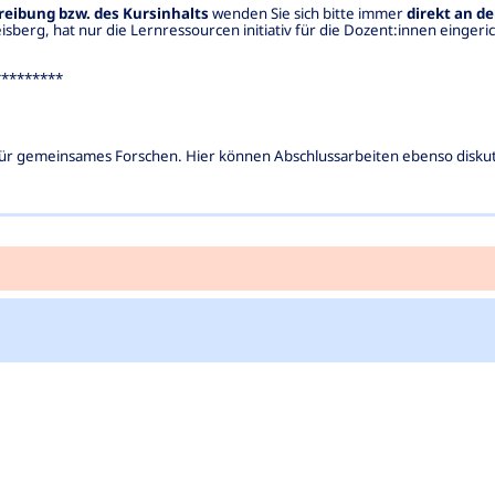
hreibung bzw. des Kursinhalts
wenden Sie sich bitte immer
direkt an d
sberg, hat nur die Lernressourcen initiativ für die Dozent:innen eingeric
*********
r gemeinsames Forschen. Hier können Abschlussarbeiten ebenso diskutie