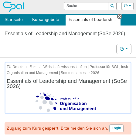
OPAL
Suche
Login
Hilf
Suchen
Startseite
Kursangebote
Essentials of Leadersh...
Tab sc
Essentials of Leadership and Management (SoSe 2026)
Hilfe
TU Dresden | Fakultät Wirtschaftswissenschaften | Professur für BWL, insb.
Organisation und Management | Sommersemester 2026
Essentials of Leadership and Management (SoSe
2026)
Zugang zum Kurs gesperrt. Bitte melden Sie sich an.
Login