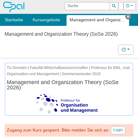
OPAL
Suche
Login
Hilf
Suchen
Startseite
Kursangebote
Management and Organiz...
Tab
Management and Organization Theory (SoSe 2026)
Hilfe
TU Dresden | Fakultät Wirtschaftswissenschaften | Professur für BWL, insb.
Organisation und Management | Sommersemester 2026
Management and Organization Theory (SoSe
2026)
Zugang zum Kurs gesperrt. Bitte melden Sie sich an.
Login