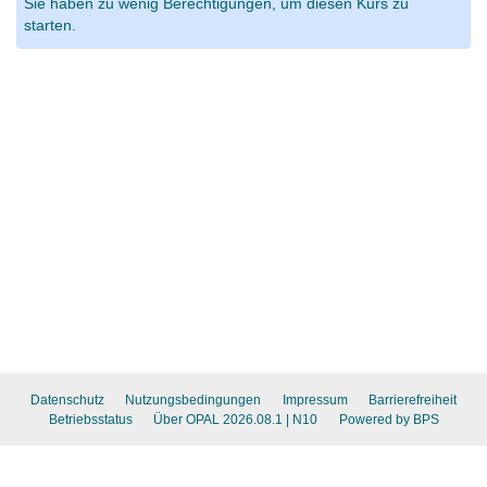
Sie haben zu wenig Berechtigungen, um diesen Kurs zu
starten.
Datenschutz
Nutzungsbedingungen
Impressum
Barrierefreiheit
Betriebsstatus
Über OPAL 2026.08.1
| N10
Powered by BPS