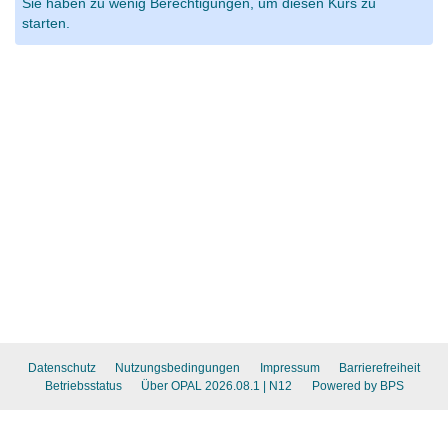
Sie haben zu wenig Berechtigungen, um diesen Kurs zu
starten.
Datenschutz
Nutzungsbedingungen
Impressum
Barrierefreiheit
Betriebsstatus
Über OPAL 2026.08.1
| N12
Powered by BPS