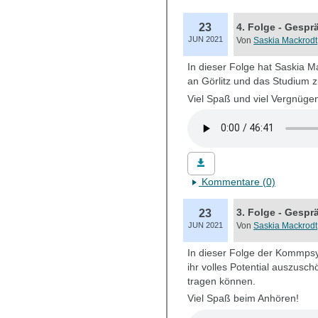
23
4. Folge - Gespr
JUN 2021
Von
Saskia Mackrodt
In dieser Folge hat Saskia M
an Görlitz und das Studium z
Viel Spaß und viel Vergnüge
Datei herunterladen
Kommentare (0)
23
3. Folge - Gespr
JUN 2021
Von
Saskia Mackrodt
In dieser Folge der Kommpsy 
ihr volles Potential auszus
tragen können.
Viel Spaß beim Anhören!