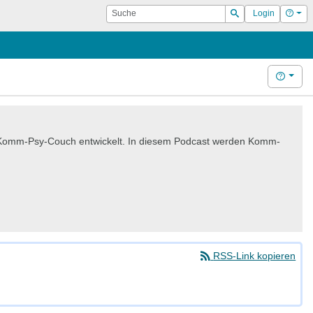
Suche
Hilf
Login
Suchen
Hilfe
 Komm-Psy-Couch entwickelt. In diesem Podcast werden Komm-
RSS-Link kopieren