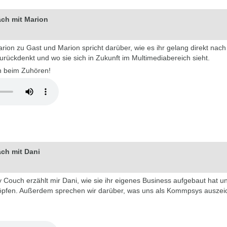
äch mit Marion
arion zu Gast und Marion spricht darüber, wie es ihr gelang direkt nac
urückdenkt und wo sie sich in Zukunft im Multimediabereich sieht.
n beim Zuhören!
äch mit Dani
Couch erzählt mir Dani, wie sie ihr eigenes Business aufgebaut hat und
chöpfen. Außerdem sprechen wir darüber, was uns als Kommpsys auszeic