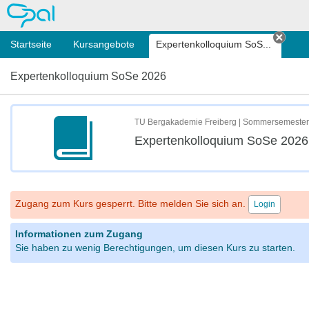
OPAL
Startseite
Kursangebote
Expertenkolloquium SoS...
Tab s
Expertenkolloquium SoSe 2026
TU Bergakademie Freiberg | Sommersemester
Expertenkolloquium SoSe 2026
Zugang zum Kurs gesperrt. Bitte melden Sie sich an.
Login
Informationen zum Zugang
Sie haben zu wenig Berechtigungen, um diesen Kurs zu starten.