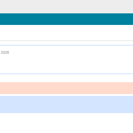
chließen
 2026