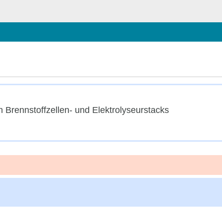
chließen
 Brennstoffzellen- und Elektrolyseurstacks