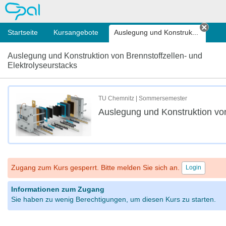
OPAL
Startseite
Kursangebote
Auslegung und Konstruk...
Tab s
Auslegung und Konstruktion von Brennstoffzellen- und
Elektrolyseurstacks
TU Chemnitz | Sommersemester
Auslegung und Konstruktion von
Zugang zum Kurs gesperrt. Bitte melden Sie sich an.
Login
Informationen zum Zugang
Sie haben zu wenig Berechtigungen, um diesen Kurs zu starten.