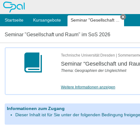
OPAL
Startseite
Kursangebote
Seminar "Gesellschaft ...
Tab sc
Seminar "Gesellschaft und Raum" im SoS 2026
Technische Universität Dresden | Sommersem
Seminar "Gesellschaft und Ra
Thema: Geographien der Ungleichheit
Weitere Informationen anzeigen
Informationen zum Zugang
Dieser Inhalt ist für Sie unter der folgenden Bedingung freige