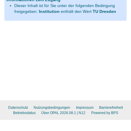
Dieser Inhalt ist für Sie unter der folgenden Bedingung
freigegeben:
Institution
enthält den Wert
TU Dresden
Datenschutz
Nutzungsbedingungen
Impressum
Barrierefreiheit
Betriebsstatus
Über OPAL 2026.08.1
| N12
Powered by BPS