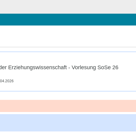
hließen
 der Erziehungswissenschaft - Vorlesung SoSe 26
.04.2026