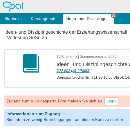
OPAL
Startseite
Kursangebote
Ideen- und Disziplinge...
Tab sc
Ideen- und Disziplingeschichte der Erziehungswissenschaft
- Vorlesung SoSe 26
TU Chemnitz | Sommersemester 2026
Ideen- und Disziplingeschichte
C22.003
(alt: 2/B003)
Dienstag (wöchentlich)
11:30-13:00 Uhr ab 14
Zugang zum Kurs gesperrt. Bitte melden Sie sich an.
Login
Informationen zum Zugang
Sie haben zu wenig Berechtigungen, um diesen Kurs zu starten.